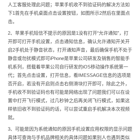
人工客服处理此问题；苹果手机收不到验证码的解决方法如
下1首先在手机桌面点击设置按钮，如图所示2然后在里面点
击。
2、苹果手机短信不提示的原因是1没有打开“允许通知”，打
开即可打开手机设置，点击通知信息，确认允许通知开关开
启2手机处于静音状态，打开通知声音，最后确保手机不处于
静音或勿扰模式即可iPhone是苹果公司研发及销售的智能手
机系列，搭载着苹果公司自行研发的iOS移动操作系统第一
代；首先点击设置，打开信息，看IMESSAGE信息的选项是
否开启，若没有开启则点击右侧滑块打开即可，除此之外，
手机收不到验证码也有可能是网络出现了问题我们可以在设
置中打开飞行模式，过几秒钟之后再关闭飞行模式，如果这
样依旧收不到验证码的话，可以尝试重启手机解决本次视频
就。
3、可能是因为系统通知的原因手机设置应用权限的显示问题
具体可查询与手机品牌相关的具体问题如果别人也遇到类似