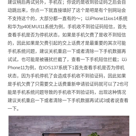
建议稍后再试另外，手机在；你说的是收到验证码之后会自
动跳出来，你点一下就直接填好了这个是吧是有个别网站会
不支持这个的，大部分都一直有的～；以iPhone11ios14系统
和华为p40EMUI11系统为例，手机收不到验证码短信，首先
查看手机是否为停机状态，如果是手机欠费了是收不到短信
的，因此如果是欠费引起的交上话费才是最重要的其次可能
手机系统问题，建议关机重启一下或者清除一下手机数据再
试试，也可能是被骚扰拦截了，查看一下手机短信拦截；以i
Phone11为例，在IOS137系统下1首先查看手机是否为停机
状态，因为手机停机了会造成手机收不到验证码，因此如果
是手机欠费了只需要交上话费重新申请验证码就可以了2也可
能是手机系统问题导致的手机收不到验证码，出现这种情况
建议关机重启一下或者清除一下手机数据再试试3或者说查看
一下。