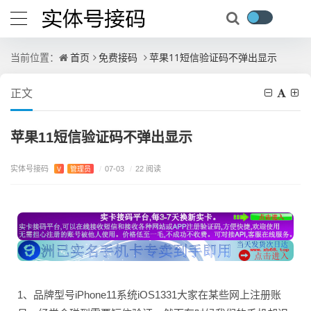
首页
免费接码
苹果11短信验证码不弹出显示
当前位置：
正文
苹果11短信验证码不弹出显示
实体号接码
V
管理员
/
07-03
/
22 阅读
1、品牌型号iPhone11系统iOS1331大家在某些网上注册账