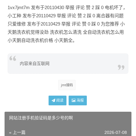
1vx7jmt7m 发布于20110430 举报 评论 赞 2 踩 0 电机坏了，
小工种 发布于20110429 举报 评论 赞 2 踩 0 离合器有问题
只爱维修 发布于20110429 举报 评论 赞 0 踩 0 为您推荐 小
天鹅洗衣机觉得没劲 洗衣机怎么清洗 全自动洗衣机怎么用
小天鹅自动洗衣机价格 小天鹅全。
内容来自互联网
jmt接码
阅读
海报
网站注册手机验证码是多少号的啊
« 上一篇
2026-07-08